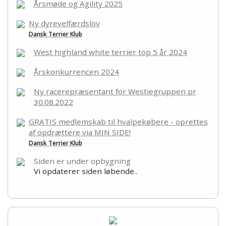
Udstilling
Årsmøde og Agility 2025
Ny dyrevelfærdslov
Kontakt
Dansk Terrier Klub
West highland white terrier top 5 år 2024
Årskonkurrencen 2024
Ny racerepræsentant for Westiegruppen pr
30.08.2022
GRATIS medlemskab til hvalpekøbere - oprettes
af opdrættere via MIN SIDE!
Dansk Terrier Klub
Siden er under opbygning
Vi opdaterer siden løbende..